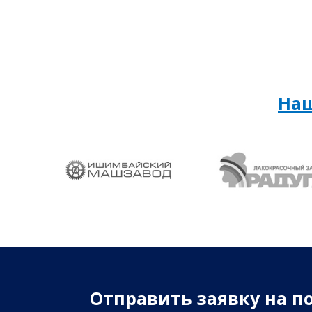
На
Отправить заявку на п