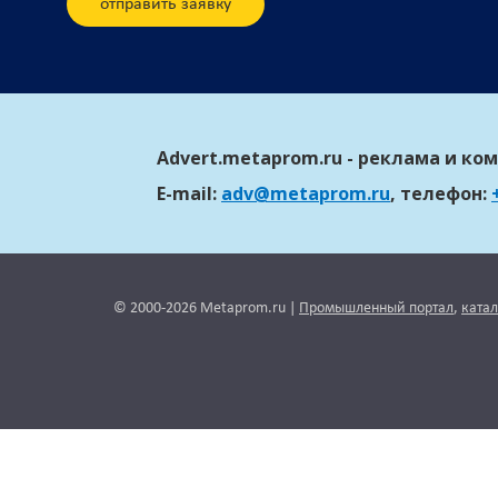
Advert.metaprom.ru - реклама и к
E-mail:
adv@metaprom.ru
, телефон:
© 2000-2026 Metaprom.ru |
Промышленный портал
,
ката