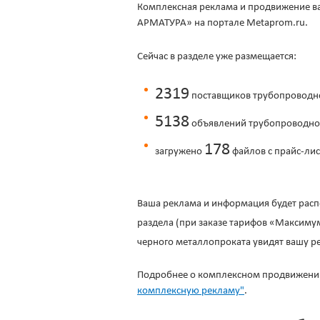
Комплексная реклама и продвижение в
АРМАТУРА»
на портале Metaprom.ru.
Сейчас в разделе уже размещается:
2319
поставщиков трубопроводн
5138
объявлений трубопроводно
178
загружено
файлов с прайс-ли
Ваша реклама и информация будет распо
раздела (при заказе тарифов «Максиму
черного металлопроката увидят вашу р
Подробнее о комплексном продвижении,
комплексную рекламу"
.