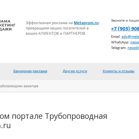
Звоните и пиши
Эффективная реклама на
Metaprom.ru
:
превращаем наших посетителей в
+7 (903) 90
ваших КЛИЕНТОВ и ПАРТНЕРОВ
ert
Email:
adv@meta
WhatsApp:
пере
Telegram:
перейт
Баннерная реклама
Другие услуги
Клиенты и отзывы
рубопроводная арматура
вом портале Трубопроводная
.ru