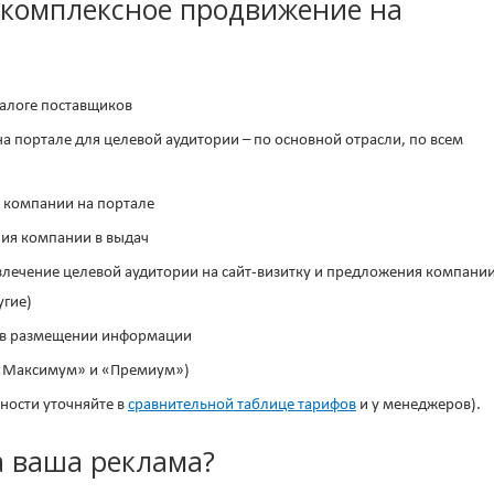
я комплексное продвижение на
алоге поставщиков
 портале для целевой аудитории – по основной отрасли, по всем
 компании на портале
ия компании в выдач
влечение целевой аудитории на сайт-визитку и предложения компании
угие)
 в размещении информации
 «Максимум» и «Премиум»)
бности уточняйте в
сравнительной таблице тарифов
и у менеджеров).
а ваша реклама?