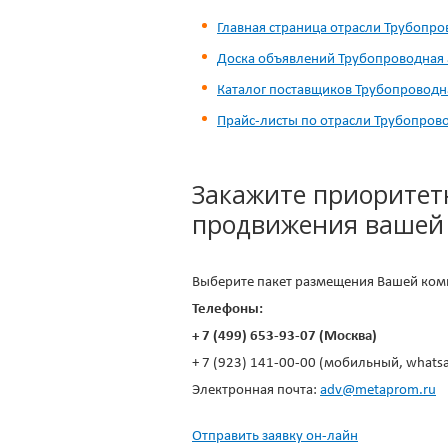
Главная страница отрасли Трубопро
Доска объявлений Трубопроводная
Каталог поставщиков Трубопроводн
Прайс-листы по отрасли Трубопров
Закажите приоритет
продвижения вашей
Выберите пакет размещения Вашей комп
Телефоны:
+ 7 (499) 653-93-07 (Москва)
+ 7 (923) 141-00-00 (мобильный, whats
Электронная почта:
adv@metaprom.ru
Отправить заявку он-лайн