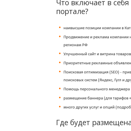
Что включает в себ
портале?
наивысшие позиции компании в Кат
Продвижение и реклама компании на
регионам РФ
Улучшенный сайт и витрина товаров
Приоритетные рекламные объявлен
Поисковая оптимизация (SEO) - при
поисковых систем (Яндекс, Гугл и др
Помощь персонального менеджера
размещение баннера (для тарифов
много других услуг и опций (подро
Где будет размещен