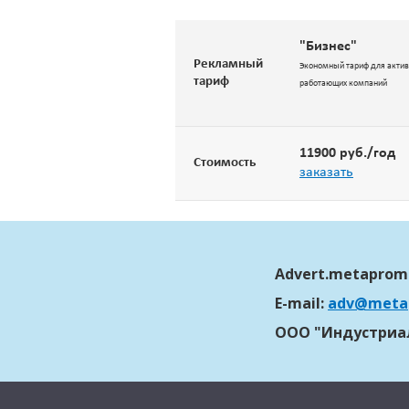
"Бизнес"
Рекламный
Экономный тариф для акти
тариф
работающих компаний
11900 руб./год
Стоимость
заказать
Advert.metaprom
E-mail:
adv@meta
ООО "Индустриал