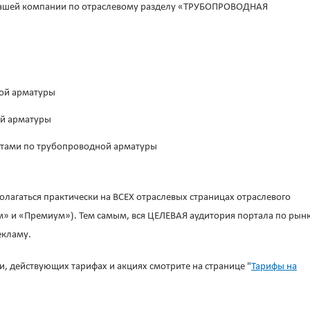
ашей компании по отраслевому разделу
«ТРУБОПРОВОДНАЯ
ой арматуры
й арматуры
стами по трубопроводной арматуры
лагаться практически на ВСЕХ отраслевых страницах отраслевого
м» и «Премиум»). Тем самым, вся ЦЕЛЕВАЯ аудитория портала по рын
екламу.
 действующих тарифах и акциях смотрите на странице "
Тарифы на