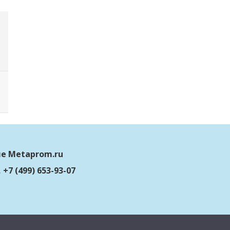
ле Metaprom.ru
, +7 (499) 653-93-07