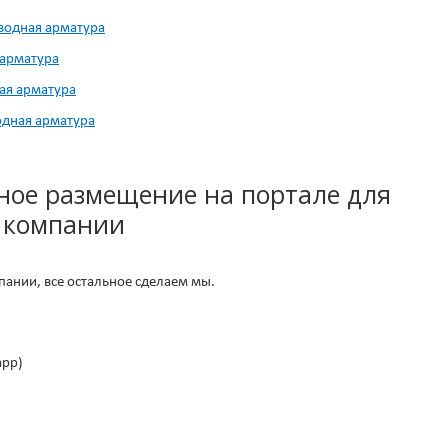
водная арматура
 арматура
ая арматура
одная арматура
ное размещение на портале для
 компании
ании, все остальное сделаем мы.
app)