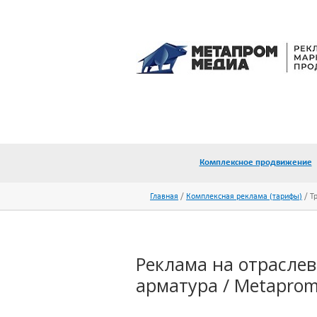
Промышленный портал МЕТАПРОМ.adv
Комплексное продвижение
Главная
Комплексная реклама (тарифы)
Т
Реклама на отрасле
арматура / Metaprom